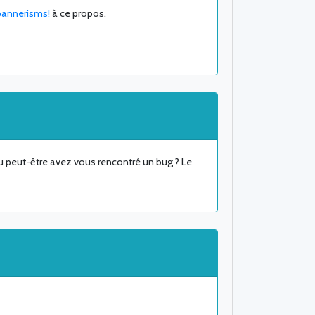
pannerisms!
à ce propos.
 peut-être avez vous rencontré un bug ? Le