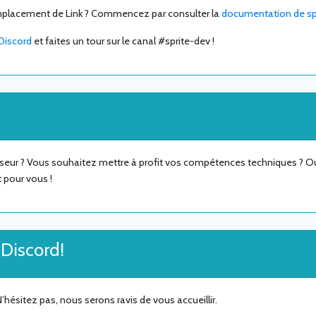
emplacement de Link ? Commencez par consulter la
documentation de s
Discord
et faites un tour sur le canal #sprite-dev !
seur ? Vous souhaitez mettre à profit vos compétences techniques ? Ou
t pour vous !
Discord!
N’hésitez pas, nous serons ravis de vous accueillir.