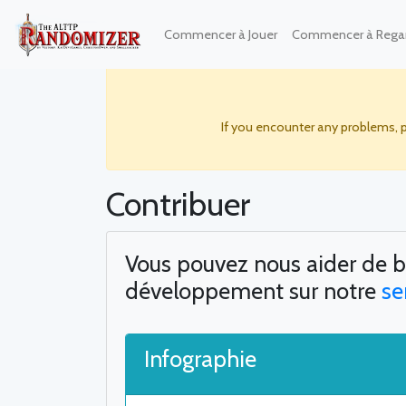
Commencer à Jouer
Commencer à Rega
If you encounter any problems, 
Contribuer
Vous pouvez nous aider de bi
développement sur notre
se
Infographie