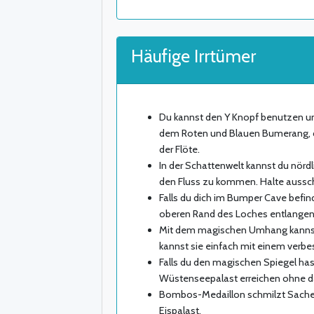
Häufige Irrtümer
Du kannst den Y Knopf benutzen um
dem Roten und Blauen Bumerang, d
der Flöte.
In der Schattenwelt kannst du nör
den Fluss zu kommen. Halte aussch
Falls du dich im Bumper Cave befin
oberen Rand des Loches entlangen 
Mit dem magischen Umhang kannst 
kannst sie einfach mit einem verbe
Falls du den magischen Spiegel ha
Wüstenseepalast erreichen ohne 
Bombos-Medaillon schmilzt Sachen 
Eispalast.