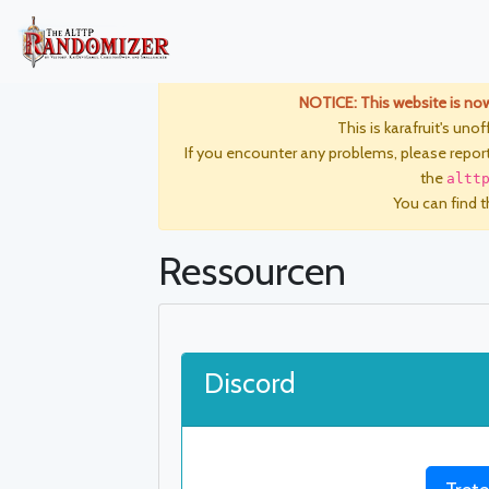
NOTICE: This website is no
This is karafruit's unof
If you encounter any problems, please repor
the
altt
You can find th
Ressourcen
Discord