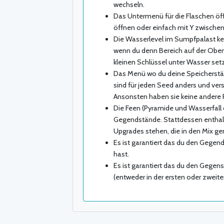
wechseln.
Das Untermenü für die Flaschen öff
öffnen oder einfach mit Y zwische
Die Wasserlevel im Sumpfpalast k
wenn du denn Bereich auf der Oberw
kleinen Schlüssel unter Wasser setz
Das Menü wo du deine Speicherstä
sind für jeden Seed anders und vers
Ansonsten haben sie keine andere 
Die Feen (Pyramide und Wasserfall 
Gegendstände. Stattdessen enthalte
Upgrades stehen, die in den Mix g
Es ist garantiert das du den Gegen
hast.
Es ist garantiert das du den Gegen
(entweder in der ersten oder zweiten