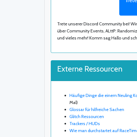
Trete
Trete unserer Discord Community bei! Wir 
über Community Events, ALttP: Randomizer
und vieles mehr! Komm sag Hallo und scha
Externe Ressourcen
Häufige Dinge die einem Neuling 
Mal)
Glossar für hilfreiche Sachen
Glitch Ressourcen
Trackers / HUDs
Wie man durchstartet auf RaceTim