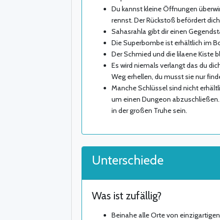
Du kannst kleine Öffnungen überw
rennst. Der Rückstoß befördert dich
Sahasrahla gibt dir einen Gegendst
Die Superbombe ist erhältlich im B
Der Schmied und die lilaene Kiste b
Es wird niemals verlangt das du di
Weg erhellen, du musst sie nur find
Manche Schlüssel sind nicht erhältl
um einen Dungeon abzuschließen. Al
in der großen Truhe sein.
Unterschiede
Was ist zufällig?
Beinahe alle Orte von einzigartig