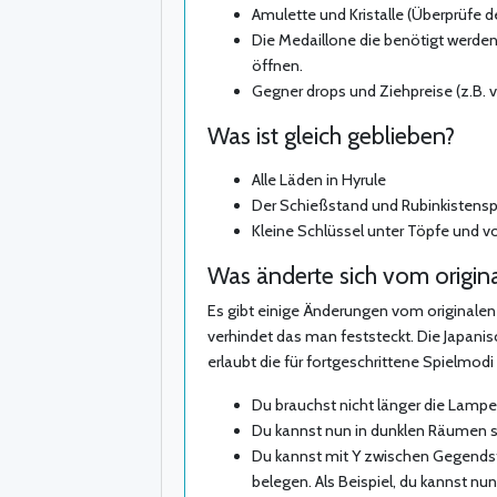
Amulette und Kristalle (Überprüfe de
Die Medaillone die benötigt werde
öffnen.
Gegner drops und Ziehpreise (z.B.
Was ist gleich geblieben?
Alle Läden in Hyrule
Der Schießstand und Rubinkistensp
Kleine Schlüssel unter Töpfe und 
Was änderte sich vom origina
Es gibt einige Änderungen vom originalen
verhindet das man feststeckt. Die Japanis
erlaubt die für fortgeschrittene Spielmod
Du brauchst nicht länger die Lampe
Du kannst nun in dunklen Räumen 
Du kannst mit Y zwischen Gegendst
belegen. Als Beispiel, du kannst n